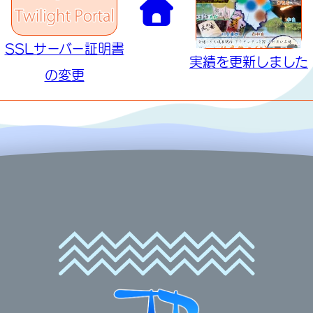
SSLサーバー証明書
実績を更新しました
の変更