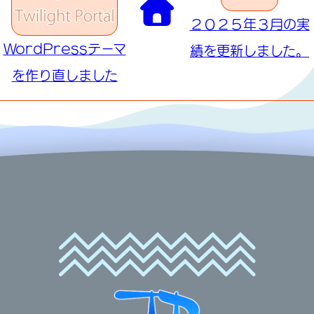
２０２５年３月の実
WordPressテーマ
績を更新しました。
を作り直しました